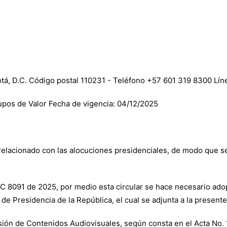
gotá, D.C. Código postal 110231 - Teléfono +57 601 319 8300 Lí
upos de Valor Fecha de vigencia: 04/12/2025
o relacionado con las alocuciones presidenciales, de modo que s
CRC 8091 de 2025, por medio esta circular se hace necesario adop
de Presidencia de la República, el cual se adjunta a la presente
isión de Contenidos Audiovisuales, según consta en el Acta No.