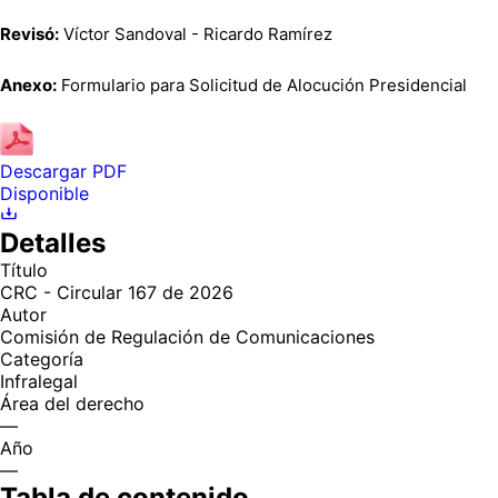
Revisó:
Víctor Sandoval - Ricardo Ramírez
Anexo:
Formulario para Solicitud de Alocución Presidencial
Descargar PDF
Disponible
Detalles
Título
CRC - Circular 167 de 2026
Autor
Comisión de Regulación de Comunicaciones
Categoría
Infralegal
Área del derecho
—
Año
—
Tabla de contenido