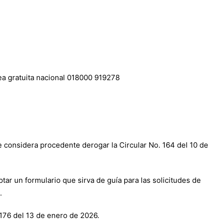
nea gratuita nacional 018000 919278
e considera procedente derogar la Circular No. 164 del 10 de
tar un formulario que sirva de guía para las solicitudes de
.
 176 del 13 de enero de 2026.