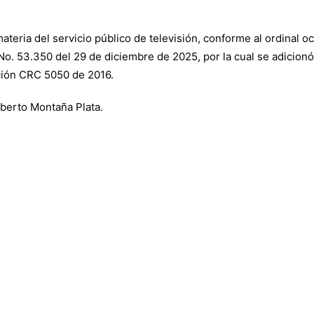
ateria del servicio público de televisión, conforme al ordinal o
 No. 53.350 del 29 de diciembre de 2025, por la cual se adicion
lución CRC 5050 de 2016.
berto Montaña Plata.