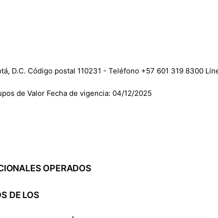
gotá, D.C. Código postal 110231 - Teléfono +57 601 319 8300 Lí
upos de Valor Fecha de vigencia: 04/12/2025
NACIONALES OPERADOS
S DE LOS