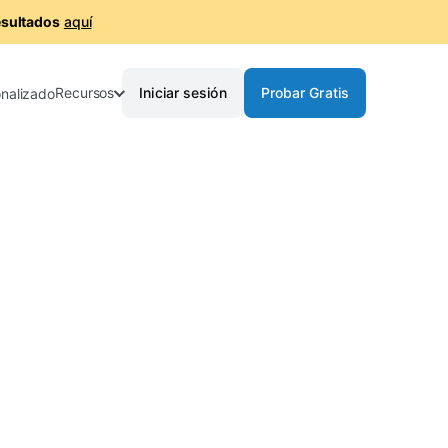
esultados
aquí
Recursos
Iniciar sesión
Probar Gratis
nalizado