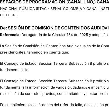
ESPACIOS DE PROGRAMACIÓN (CANAL UNO,) CANA
NACIONAL PÚBLICA (RTVC - SEÑAL COLOMBIA Y CANAL INST
DE LUCRO
De: SESIÓN DE COMISIÓN DE CONTENIDOS AUDIOV
Referencia:
Derogatoria de la Circular 164 de 2025 y adopción d
La Sesión de Comisión de Contenidos Audiovisuales de la Comi
presidenciales, teniendo en cuenta que:
El Consejo de Estado, Sección Tercera, Subsección B profirió s
fundamental a la
El Consejo de Estado, Sección Tercera, Subsección B profirió s
fundamental a la información de varios ciudadanos e impartió una
realización de controles previos, concomitantes y posteriores r
En cumplimiento a las órdenes del referido fallo, esta sesión pr