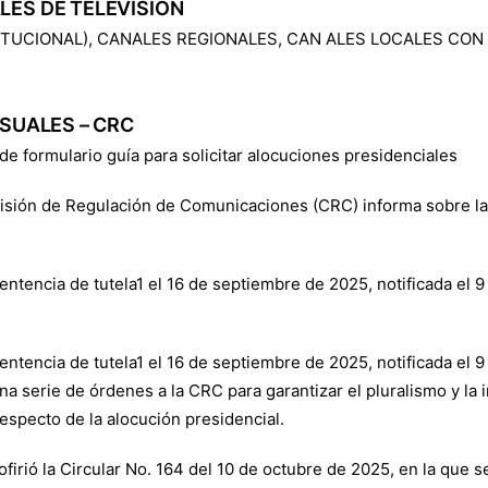
LES DE TELEVISIÓN
ITUCIONAL), CANALES REGIONALES, CAN ALES LOCALES CON 
ISUALES – CRC
e formulario guía para solicitar alocuciones presidenciales
sión de Regulación de Comunicaciones (CRC) informa sobre las 
entencia de tutela1 el 16 de septiembre de 2025, notificada el 
entencia de tutela1 el 16 de septiembre de 2025, notificada el 
 serie de órdenes a la CRC para garantizar el pluralismo y la im
especto de la alocución presidencial.
ofirió la Circular No. 164 del 10 de octubre de 2025, en la que s