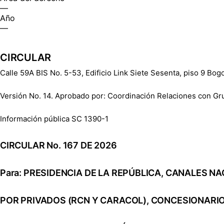
—
Año
—
CIRCULAR
Calle 59A BIS No. 5-53, Edificio Link Siete Sesenta, piso 9 Bo
Versión No. 14. Aprobado por: Coordinación Relaciones con Gr
Información pública SC 1390-1
CIRCULAR No. 167 DE 2026
Para: PRESIDENCIA DE LA REPÚBLICA, CANALES 
POR PRIVADOS (RCN Y CARACOL), CONCESIONARIO