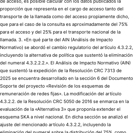
de acceso, es posible calcular con los datos publicados la
proporción que representa en el cargo de acceso tanto del
transporte de la llamada como del acceso propiamente dicho,
que para el caso de la consulta es aproximadamente del 75%
para el acceso y del 25% para el transporte nacional de la
llamada. 3. «En qué parte del AIN (Análisis de Impacto
Normativo) se abordó el cambio regulatorio del artículo 4.3.2.2,
incluyendo la alternativa de política que sustentó la eliminación
del numeral 4.3.2.2.2.». El Análisis de Impacto Normativo (AIN)
que sustentó la expedición de la Resolución CRC 7313 de
2025 se encuentra desarrollado en la sección 6 del Documento
Soporte del proyecto «Revisión de los esquemas de
remuneración de redes fijas». La modificación del artículo
4.3.2.2. de la Resolución CRC 5050 de 2016 se enmarca en la
evaluación de la «Alternativa 3» que proponía extender el
esquema SKA a nivel nacional. En dicha sección se analizó el
ajuste del mencionado artículo 4.3.2.2, incluyendo la
eliminación del numeral sobre la distribución del 75%, como