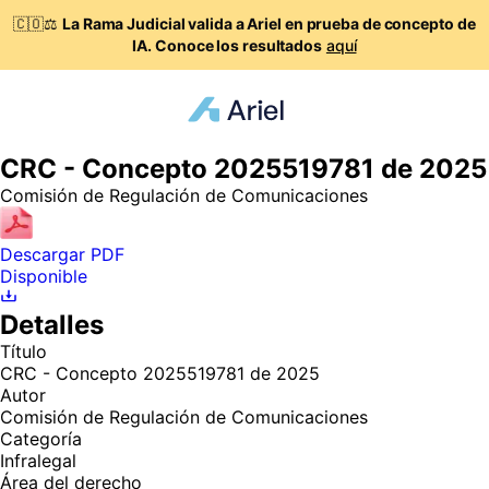
🇨🇴⚖️
La Rama Judicial valida a Ariel en prueba de concepto de
IA. Conoce los resultados
aquí
CRC - Concepto 2025519781 de 2025
Comisión de Regulación de Comunicaciones
Descargar PDF
Disponible
Detalles
Título
CRC - Concepto 2025519781 de 2025
Autor
Comisión de Regulación de Comunicaciones
Categoría
Infralegal
Área del derecho