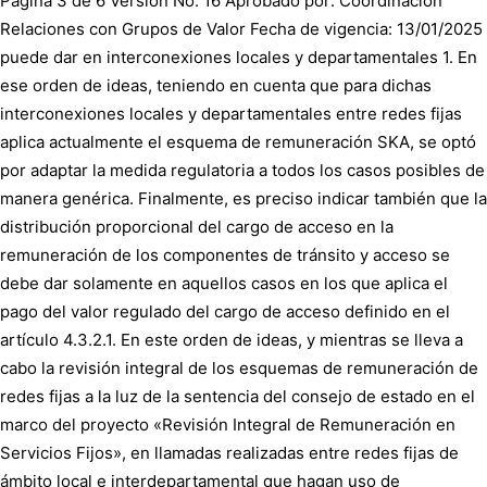
Página 3 de 6 Versión No. 16 Aprobado por: Coordinación
Relaciones con Grupos de Valor Fecha de vigencia: 13/01/2025
puede dar en interconexiones locales y departamentales 1. En
ese orden de ideas, teniendo en cuenta que para dichas
interconexiones locales y departamentales entre redes fijas
aplica actualmente el esquema de remuneración SKA, se optó
por adaptar la medida regulatoria a todos los casos posibles de
manera genérica. Finalmente, es preciso indicar también que la
distribución proporcional del cargo de acceso en la
remuneración de los componentes de tránsito y acceso se
debe dar solamente en aquellos casos en los que aplica el
pago del valor regulado del cargo de acceso definido en el
artículo 4.3.2.1. En este orden de ideas, y mientras se lleva a
cabo la revisión integral de los esquemas de remuneración de
redes fijas a la luz de la sentencia del consejo de estado en el
marco del proyecto «Revisión Integral de Remuneración en
Servicios Fijos», en llamadas realizadas entre redes fijas de
ámbito local e interdepartamental que hagan uso de