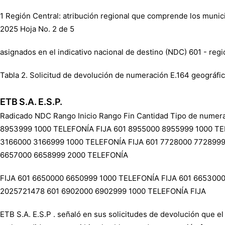
1 Región Central: atribución regional que comprende los muni
2025 Hoja No. 2 de 5
asignados en el indicativo nacional de destino (NDC) 601 - regió
Tabla 2. Solicitud de devolución de numeración E.164 geográfi
ETB S.A. E.S.P.
Radicado NDC Rango Inicio Rango Fin Cantidad Tipo de num
8953999 1000 TELEFONÍA FIJA 601 8955000 8955999 1000 TE
3166000 3166999 1000 TELEFONÍA FIJA 601 7728000 7728999
6657000 6658999 2000 TELEFONÍA
FIJA 601 6650000 6650999 1000 TELEFONÍA FIJA 601 665300
2025721478 601 6902000 6902999 1000 TELEFONÍA FIJA
ETB S.A. E.S.P . señaló en sus solicitudes de devolución que el