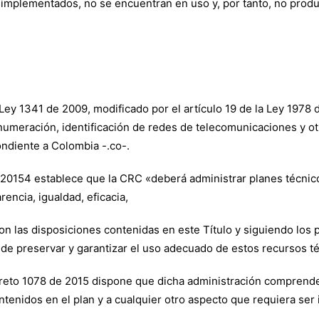
 implementados, no se encuentran en uso y, por tanto, no prod
a Ley 1341 de 2009, modificado por el artículo 19 de la Ley 1978
umeración, identificación de redes de telecomunicaciones y otr
ondiente a Colombia -.co-.
8 de 20154 establece que la CRC «deberá administrar planes técn
rencia, igualdad, eficacia,
 las disposiciones contenidas en este Título y siguiendo los pri
 de preservar y garantizar el uso adecuado de estos recursos t
 Decreto 1078 de 2015 dispone que dicha administración comprend
tenidos en el plan y a cualquier otro aspecto que requiera ser 