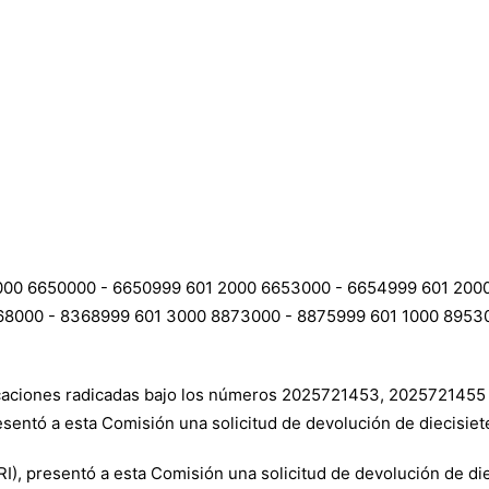
0 6650000 - 6650999 601 2000 6653000 - 6654999 601 2000 
68000 - 8368999 601 3000 8873000 - 8875999 601 1000 8953
nicaciones radicadas bajo los números 2025721453, 2025721455
sentó a esta Comisión una solicitud de devolución de diecisiet
), presentó a esta Comisión una solicitud de devolución de die