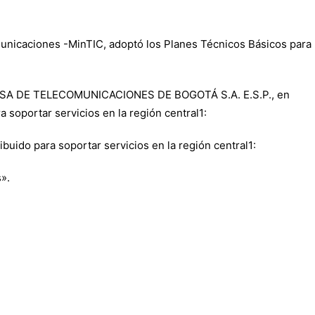
municaciones -MinTIC, adoptó los Planes Técnicos Básicos para
EMPRESA DE TELECOMUNICACIONES DE BOGOTÁ S.A. E.S.P., en
a soportar servicios en la región central1:
ribuido para soportar servicios en la región central1:
».