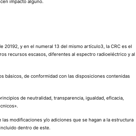
ucen impacto alguno.
 de 20192, y en el numeral 13 del mismo artículo3, la CRC es el
os recursos escasos, diferentes al espectro radioeléctrico y al
icos básicos, de conformidad con las disposiciones contenidas
ncipios de neutralidad, transparencia, igualdad, eficacia,
écnicos».
e las modificaciones y/o adiciones que se hagan a la estructura
incluido dentro de este.