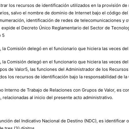
trar los recursos de identificación utilizados en la provisión d
arios, salvo el nombre de dominio de Internet bajo el código de
e numeración, identificación de redes de telecomunicaciones y 
se expide el Decreto Único Reglamentario del Sector de Tecnolo
e 5
6, la Comisión delegó en el funcionario que hiciera las veces d
16, la Comisión delegó en el funcionario que hiciera las veces 
s de Valor5, las funciones del Administrador de los Recursos de
os los recursos de identificación bajo la responsabilidad de la
po Interno de Trabajo de Relaciones con Grupos de Valor, es co
 relacionadas al inicio del presente acto administrativo.
 función del Indicativo Nacional de Destino (NDC), es identifica
 tres (3) dígitos.