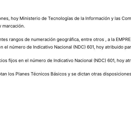
nes, hoy Ministerio de Tecnologías de la Información y las Co
y marcación.
ientes rangos de numeración geográfica, entre otros , a la 
 en el número de Indicativo Nacional (NDC) 601, hoy atribuido par
icios fijos en el número de Indicativo Nacional (NDC) 601, hoy at
tan los Planes Técnicos Básicos y se dictan otras disposiciones