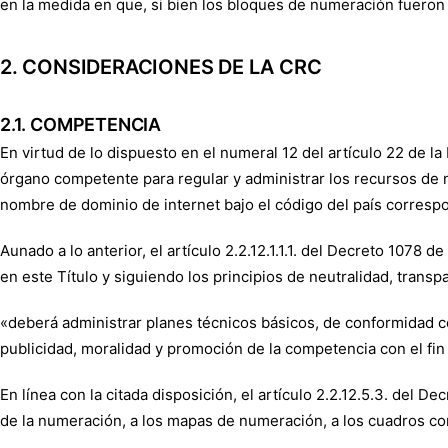
en la medida en que, si bien los bloques de numeración fueron
2. CONSIDERACIONES DE LA CRC
2.1. COMPETENCIA
En virtud de lo dispuesto en el numeral 12 del artículo 22 de l
órgano competente para regular y administrar los recursos de n
nombre de dominio de internet bajo el código del país corresp
Aunado a lo anterior, el artículo 2.2.12.1.1.1. del Decreto 107
en este Título y siguiendo los principios de neutralidad, transpa
«deberá administrar planes técnicos básicos, de conformidad con
publicidad, moralidad y promoción de la competencia con el fin
En línea con la citada disposición, el artículo 2.2.12.5.3. del
de la numeración, a los mapas de numeración, a los cuadros con