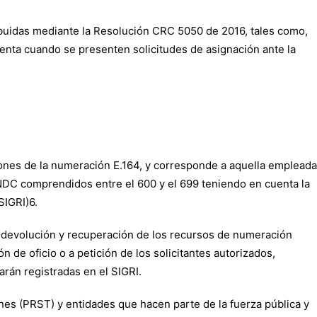
ribuidas mediante la Resolución CRC 5050 de 2016, tales como,
uenta cuando se presenten solicitudes de asignación ante la
uciones de la numeración E.164, y corresponde a aquella empleada
s NDC comprendidos entre el 600 y el 699 teniendo en cuenta la
SIGRI)6.
n, devolución y recuperación de los recursos de numeración
n de oficio o a petición de los solicitantes autorizados,
arán registradas en el SIGRI.
es (PRST) y entidades que hacen parte de la fuerza pública y