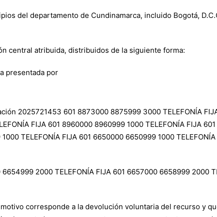
cipios del departamento de Cundinamarca, incluido Bogotá, D.C
n central atribuida, distribuidos de la siguiente forma:
ca presentada por
eración 2025721453 601 8873000 8875999 3000 TELEFONÍA FI
LEFONÍA FIJA 601 8960000 8960999 1000 TELEFONÍA FIJA 60
 1000 TELEFONÍA FIJA 601 6650000 6650999 1000 TELEFONÍA 
0 6654999 2000 TELEFONÍA FIJA 601 6657000 6658999 2000 T
 motivo corresponde a la devolución voluntaria del recurso y qu