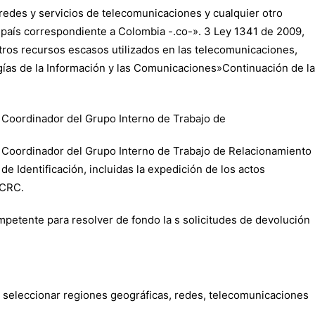
e redes y servicios de telecomunicaciones y cualquier otro
l país correspondiente a Colombia -.co-». 3 Ley 1341 de 2009,
otros recursos escasos utilizados en las telecomunicaciones,
gías de la Información y las Comunicaciones»Continuación de la
el Coordinador del Grupo Interno de Trabajo de
del Coordinador del Grupo Interno de Trabajo de Relacionamiento
 Identificación, incluidas la expedición de los actos
 CRC.
mpetente para resolver de fondo la s solicitudes de devolución
r o seleccionar regiones geográficas, redes, telecomunicaciones