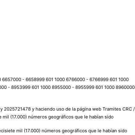
6657000 - 6658999 601 1000 6766000 - 6766999 601 1000
000 - 8953999 601 1000 8955000 - 8955999 601 1000 8960000
 y 2025721478 y haciendo uso de la página web Tramites CRC /
e mil (17.000) números geográficos que le habían sido
cisiete mil (17.000) números geográficos que le habían sido