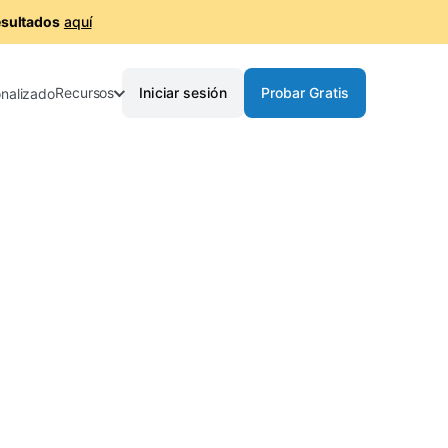
esultados
aquí
Recursos
Iniciar sesión
Probar Gratis
nalizado