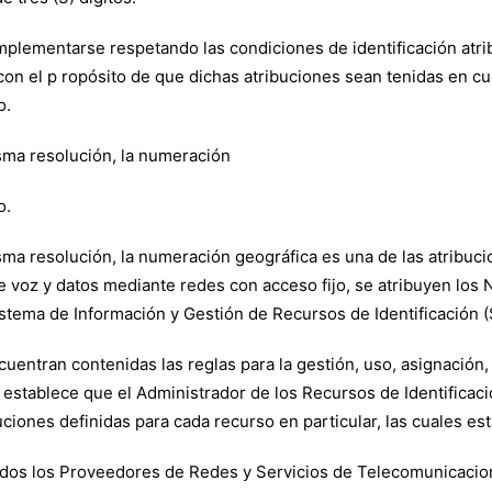
 implementarse respetando las condiciones de identificación at
 con el p ropósito de que dichas atribuciones sean tenidas en c
o.
misma resolución, la numeración
o.
 misma resolución, la numeración geográfica es una de las atrib
 de voz y datos mediante redes con acceso fijo, se atribuyen lo
istema de Información y Gestión de Recursos de Identificación (
cuentran contenidas las reglas para la gestión, uso, asignació
e establece que el Administrador de los Recursos de Identificació
ciones definidas para cada recurso en particular, las cuales est
todos los Proveedores de Redes y Servicios de Telecomunicacion