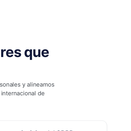
res que
rsonales y alineamos
 internacional de