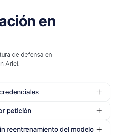
ación en
ctura de defensa en
n Ariel.
 credenciales
or petición
Sin reentrenamiento del modelo