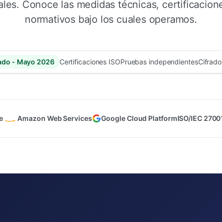
les. Conoce las medidas técnicas, certificacion
normativos bajo los cuales operamos.
ado - Mayo 2026
Certificaciones ISO
Pruebas independientes
Cifrad
e
Amazon Web Services
Google Cloud Platform
ISO/IEC 27001