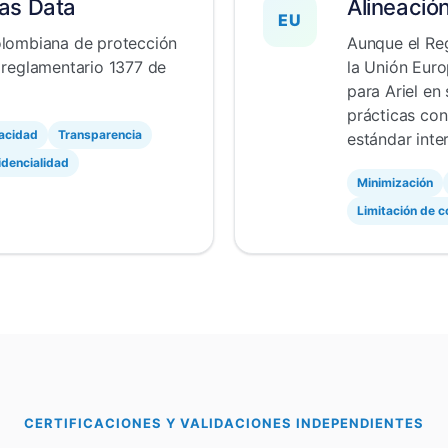
as Data
Alineació
EU
olombiana de protección
Aunque el Re
 reglamentario 1377 de
la Unión Euro
para Ariel en
prácticas con
acidad
Transparencia
estándar inte
idencialidad
Minimización
Limitación de 
CERTIFICACIONES Y VALIDACIONES INDEPENDIENTES