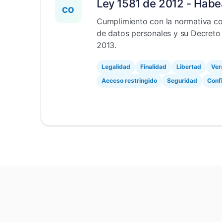
Ley 1581 de 2012 - Habe
CO
Cumplimiento con la normativa c
de datos personales y su Decreto
2013.
Legalidad
Finalidad
Libertad
Ver
Acceso restringido
Seguridad
Conf