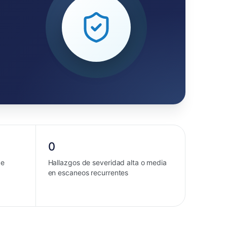
0
de
Hallazgos de severidad alta o media
en escaneos recurrentes