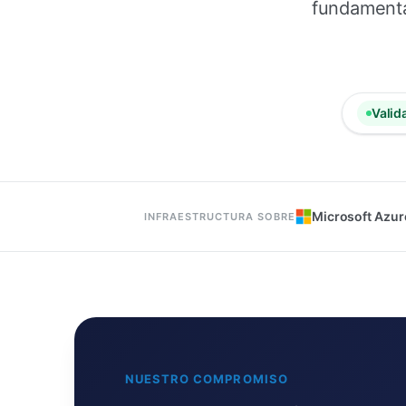
fundamenta
Valid
Microsoft Azur
INFRAESTRUCTURA SOBRE
NUESTRO COMPROMISO