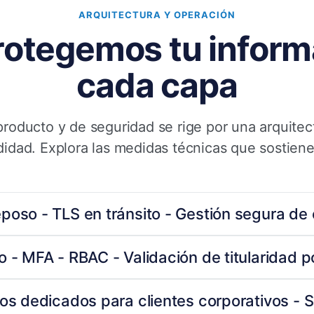
ARQUITECTURA Y OPERACIÓN
otegemos tu inform
cada capa
roducto y de seguridad se rige por una arquite
idad. Explora las medidas técnicas que sostiene
poso - TLS en tránsito - Gestión segura de
 - MFA - RBAC - Validación de titularidad p
ios dedicados para clientes corporativos - 