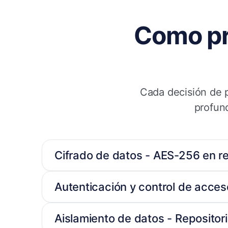
Como pr
Cada decisión de p
profund
Cifrado de datos - AES-256 en re
Autenticación y control de acceso
Aislamiento de datos - Repositor