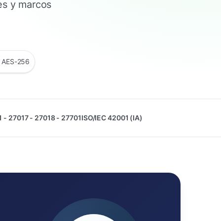
es y marcos
o AES-256
 - 27017 - 27018 - 27701
ISO/IEC 42001 (IA)